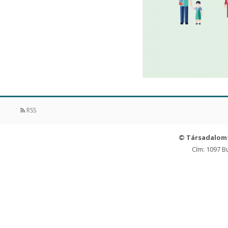
RSS
© Társadalom
Cím: 1097 B